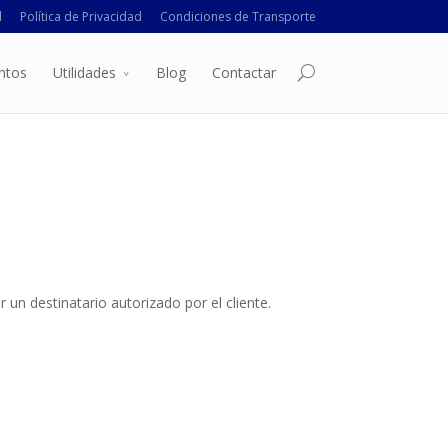
l
Política de Privacidad
Condiciones de Transporte
ntos
Utilidades
Blog
Contactar
 un destinatario autorizado por el cliente.