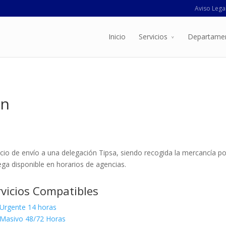
Aviso Lega
Inicio
Servicios
Departame
ón
icio de envío a una delegación Tipsa, siendo recogida la mercancía por
ega disponible en horarios de agencias.
rvicios Compatibles
Urgente 14 horas
Masivo 48/72 Horas