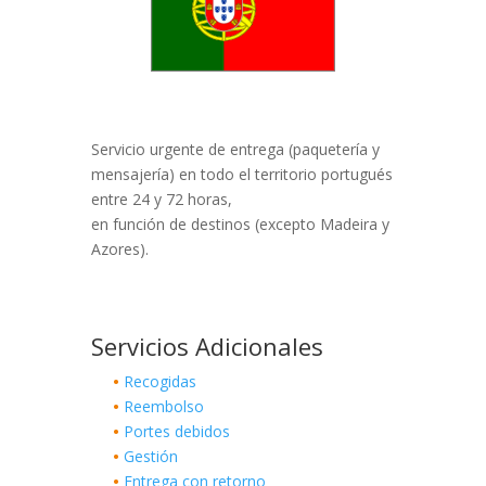
Servicio urgente de entrega (paquetería y
mensajería) en todo el territorio portugués
entre 24 y 72 horas,
en función de destinos (excepto Madeira y
Azores).
Servicios Adicionales
•
Recogidas
•
Reembolso
•
Portes debidos
•
Gestión
•
Entrega con retorno