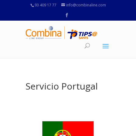
93 409 17 77
info@combinaline.com
Servicio Portugal