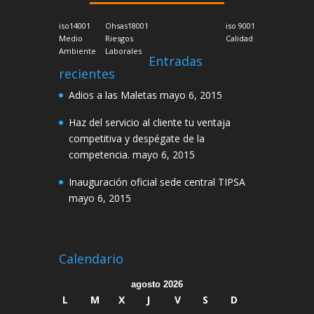
iso14001
Ohsas18001
iso 9001
Medio
Riesgos
Calidad
Ambiente
Laborales
Entradas
recientes
Adios a las Maletas
mayo 6, 2015
Haz del servicio al cliente tu ventaja
competitiva y despégate de la
competencia.
mayo 6, 2015
Inauguración oficial sede central TIPSA
mayo 6, 2015
Calendario
agosto 2026
L
M
X
J
V
S
D